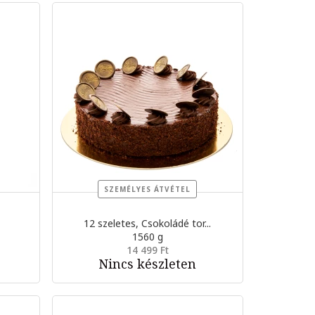
SZEMÉLYES ÁTVÉTEL
12 szeletes, Csokoládé tor...
1560 g
14 499 Ft
Nincs készleten