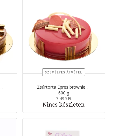
SZEMÉLYES ÁTVÉTEL
..
Zsúrtorta Epres brownie ,...
600 g
7 499 Ft
Nincs készleten