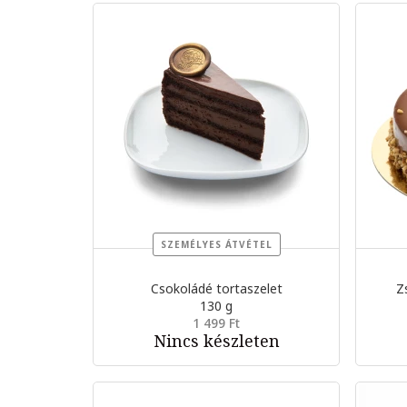
SZEMÉLYES ÁTVÉTEL
Csokoládé tortaszelet
Z
130 g
1 499 Ft
Nincs készleten