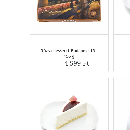
Rózsa desszert Budapest 15...
156 g
4 599 Ft