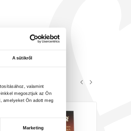
A sütikről
tosításához, valamint
einkkel megosztjuk az Ön
l, amelyeket Ön adott meg
Marketing