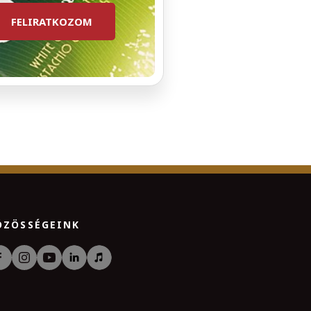
FELIRATKOZOM
ÖZÖSSÉGEINK