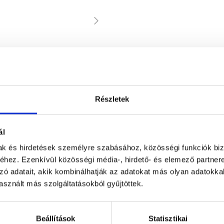
Részletek
ál
mak és hirdetések személyre szabásához, közösségi funkciók biz
hez. Ezenkívül közösségi média-, hirdető- és elemező partner
zó adatait, akik kombinálhatják az adatokat más olyan adatokka
sznált más szolgáltatásokból gyűjtöttek.
Beállítások
Statisztikai