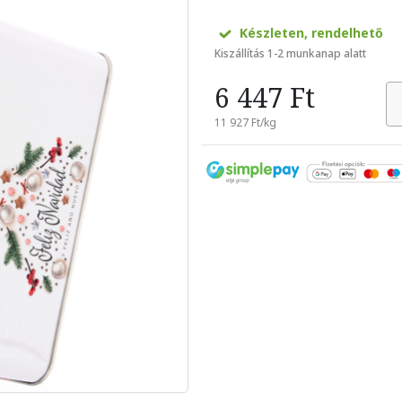
Készleten, rendelhető
Kiszállítás 1-2 munkanap alatt
6 447 Ft
11 927 Ft/kg