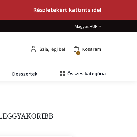
Részletekért kattints ide!
Magyar, HUF
Kosaram
Szia, lépj be!
0
Összes kategória
Desszertek
LEGGYAKORIBB