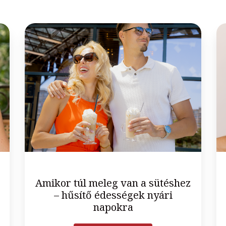
Amikor túl meleg van a sütéshez
– hűsítő édességek nyári
napokra