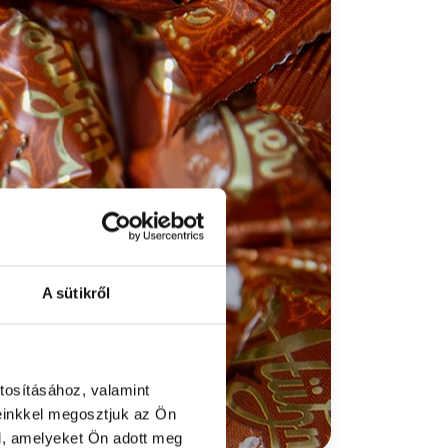
A sütikről
tosításához, valamint
einkkel megosztjuk az Ön
l, amelyeket Ön adott meg