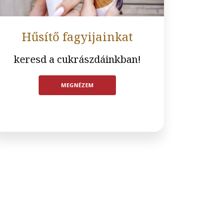
Hűsítő fagyijainkat
keresd a cukrászdáinkban!
MEGNÉZEM