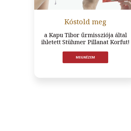
Kóstold meg
a Kapu Tibor űrmissziója által
ihletett Stühmer Pillanat Korfut!
MEGNÉZEM