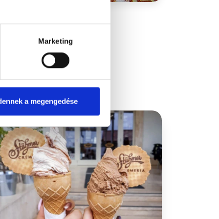
Marketing
dennek a megengedése