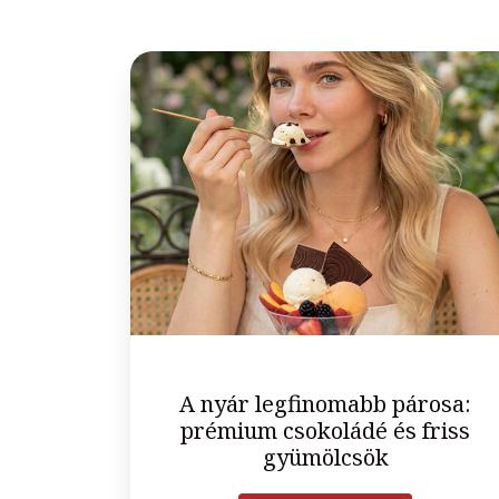
A nyár legfinomabb párosa:
prémium csokoládé és friss
gyümölcsök