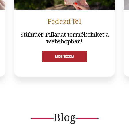
Fedezd fel
Stühmer Pillanat termékeinket a
webshopban!
MEGNÉZEM
Blog