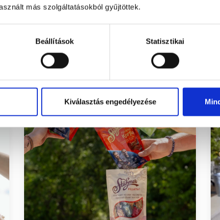
sznált más szolgáltatásokból gyűjtöttek.
Beállítások
Statisztikai
Aktualitások
Kiválasztás engedélyezése
Min