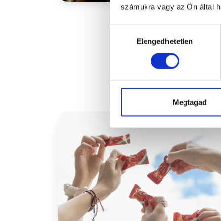
számukra vagy az Ön által ha
Hozzájárulás
Elengedhetetlen
kiválasztása
Megtagad