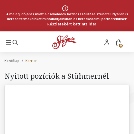
A meleg időjárás miatt a csokoládék házhozszállítása szünetel. Nyáron is
keresd termékeinket mintaboltjainkban és kereskedelmi partnereinknél!
Részletekért kattints ide!
0
Kezdőlap
Karrier
Nyitott pozíciók a Stühmernél