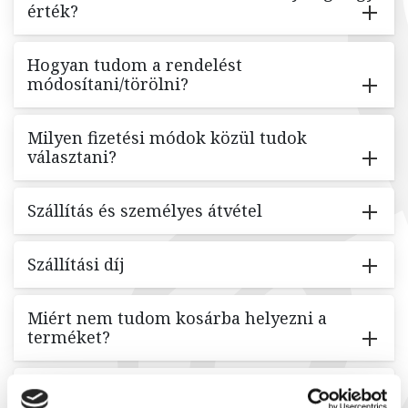
érték?
Hogyan tudom a rendelést
módosítani/törölni?
Milyen fizetési módok közül tudok
választani?
Szállítás és személyes átvétel
Szállítási díj
Miért nem tudom kosárba helyezni a
terméket?
Mennyi a kiszállítási idő?