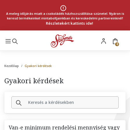
A meleg időjárás miatt a csokoládék házhozszállítása szünetel. Nyáron is
keresd termékeinket mintaboltjainkban és kereskedelmi partnereinknél!
Részletekért kattints ide!
0
Kezdőlap
Gyakori kérdések
Gyakori kérdések
Van-e minimum rendelési mennyiség vagy