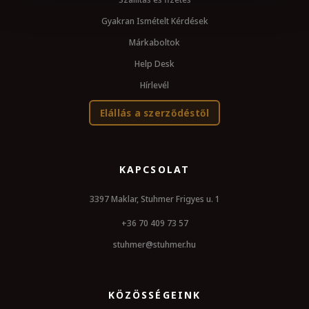
Gyakran Ismételt Kérdések
Márkaboltok
Help Desk
Hírlevél
Elállás a szerződéstől
KAPCSOLAT
3397 Maklar, Stuhmer Frigyes u. 1
+36 70 409 73 57
stuhmer@stuhmer.hu
KÖZÖSSÉGEINK