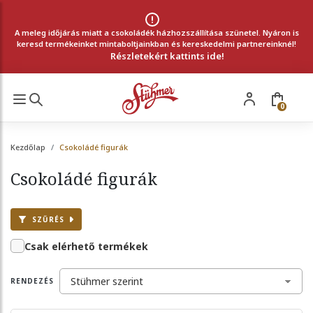
A meleg időjárás miatt a csokoládék házhozszállítása szünetel. Nyáron is
keresd termékeinket mintaboltjainkban és kereskedelmi partnereinknél!
Részletekért kattints ide!
0
Kezdőlap
Csokoládé figurák
Csokoládé figurák
SZŰRÉS
Csak elérhető termékek
RENDEZÉS