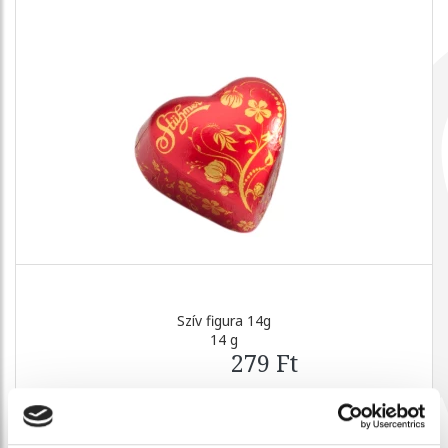
Szív figura 14g
14 g
279 Ft