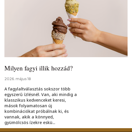
Milyen fagyi illik hozzád?
2026. május 18
A fagylaltválasztás sokszor több
egyszerű ízlésnél. Van, aki mindig a
klasszikus kedvenceket keresi,
mások folyamatosan új
kombinációkat próbálnak ki, és
vannak, akik a könnyed,
gyümölcsös ízekre eskü...