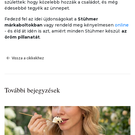
születtek: hogy közelebb hozzák a családot, és még
édesebbé tegyék az ünnepet.
Fedezd fel az idei újdonságokat a
Stühmer
márkaboltokban
vagy rendeld meg kényelmesen
online
- és éld át idén is azt, amiért minden Stühmer készül:
az
öröm pillanatát
.
Vissza a cikkekhez
További bejegyzések