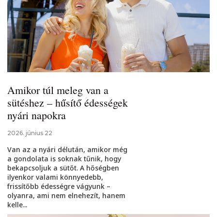
Amikor túl meleg van a
sütéshez – hűsítő édességek
nyári napokra
2026. június 22
Van az a nyári délután, amikor még
a gondolata is soknak tűnik, hogy
bekapcsoljuk a sütőt. A hőségben
ilyenkor valami könnyedebb,
frissítőbb édességre vágyunk –
olyanra, ami nem elnehezít, hanem
kelle...