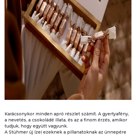
Karácsonykor minden apró részlet számít. A gyertyafény,
a nevetés, a csokoládé illata, és az a finom érzés, amikor
tudjuk, hogy együtt vagyunk.
A Stühmer új ízei ezeknek a pillanatoknak az ünnepére