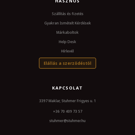
HASZNOS
Szállítás és fizetés
Gyakran Ismételt Kérdések
Márkaboltok
Help Desk
Hírlevél
Elállás a szerződéstől
KAPCSOLAT
3397 Maklar, Stuhmer Frigyes u. 1
+36 70 409 73 57
stuhmer@stuhmer.hu