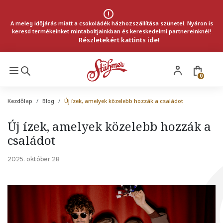
A meleg időjárás miatt a csokoládék házhozszállítása szünetel. Nyáron is
keresd termékeinket mintaboltjainkban és kereskedelmi partnereinknél!
Részletekért kattints ide!
0
Kezdőlap
Blog
Új ízek, amelyek közelebb hozzák a családot
Új ízek, amelyek közelebb hozzák a
családot
2025. október 28