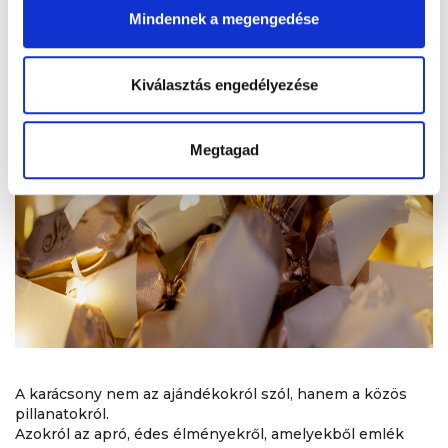
Mindennek a megengedése
Kiválasztás engedélyezése
Megtagad
A karácsony nem az ajándékokról szól, hanem a közös
pillanatokról.
Azokról az apró, édes élményekről, amelyekből emlék