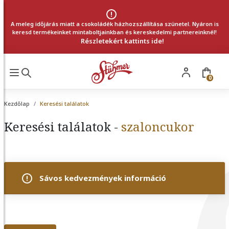
A meleg időjárás miatt a csokoládék házhozszállítása szünetel. Nyáron is
keresd termékeinket mintaboltjainkban és kereskedelmi partnereinknél!
Részletekért kattints ide!
0
Kezdőlap
Keresési találatok
Keresési találatok -
szaloncukor
Sávos kedvezmények információ