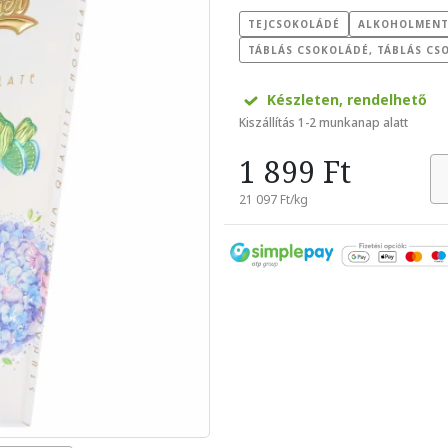
TEJCSOKOLÁDÉ
ALKOHOLMENT
TÁBLÁS CSOKOLÁDÉ, TÁBLÁS CSO
Készleten, rendelhető
Kiszállítás 1-2 munkanap alatt
1 899 Ft
21 097 Ft/kg