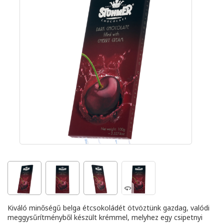
Kiváló minőségű belga étcsokoládét ötvöztünk gazdag, valódi
meggysűrítményből készült krémmel, melyhez egy csipetnyi