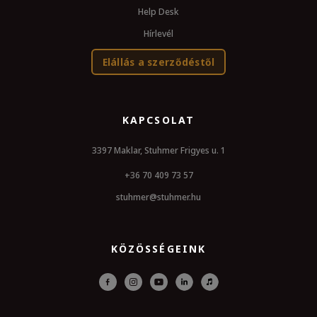
Help Desk
Hírlevél
Elállás a szerződéstől
KAPCSOLAT
3397 Maklar, Stuhmer Frigyes u. 1
+36 70 409 73 57
stuhmer@stuhmer.hu
KÖZÖSSÉGEINK