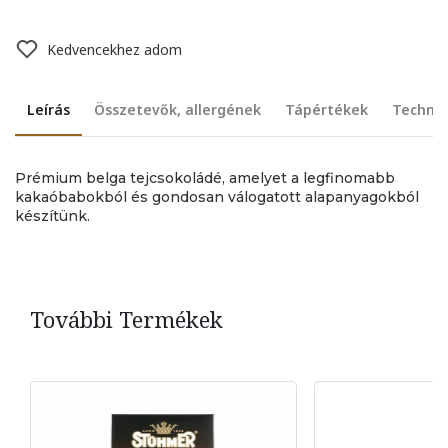
Kedvencekhez adom
Leírás
Összetevők, allergének
Tápértékek
Technik
Prémium belga tejcsokoládé, amelyet a legfinomabb
kakaóbabokból és gondosan válogatott alapanyagokból
készítünk.
További Termékek