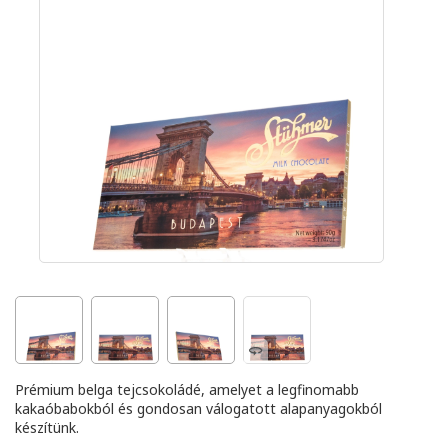
Prémium belga tejcsokoládé, amelyet a legfinomabb
kakaóbabokból és gondosan válogatott alapanyagokból
készítünk.