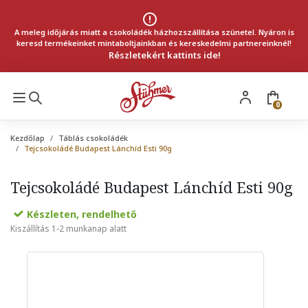
A meleg időjárás miatt a csokoládék házhozszállítása szünetel. Nyáron is
keresd termékeinket mintaboltjainkban és kereskedelmi partnereinknél!
Részletekért kattints ide!
0
Kezdőlap
Táblás csokoládék
Tejcsokoládé Budapest Lánchíd Esti 90g
Tejcsokoládé Budapest Lánchíd Esti 90g
Készleten, rendelhető
Kiszállítás 1-2 munkanap alatt