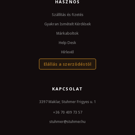
HASZNOS
Szállítás és fizetés
Gyakran Ismételt Kérdések
Márkaboltok
Help Desk
Hírlevél
Elállás a szerződéstől
KAPCSOLAT
3397 Maklar, Stuhmer Frigyes u. 1
+36 70 409 73 57
stuhmer@stuhmer.hu