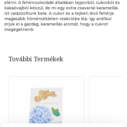
elérni. A fehércsokoládé általában tejporból, cukorból és
kakaóvajból készül, de mi egy extra csavarral karamellás
ízt varázsoltunk bele. A cukor és a tejben lévő fehérje
magasabb hőmérsékleten reakcióba lép, így anélkül
érjük el a gazdag, karamellás aromát, hogy a cukrot
megégetnénk.
További Termékek