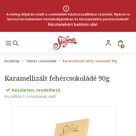
A meleg időjárás miatt a csokoládék házhozszállítása szünetel. Nyáron is
keresd termékeinket mintaboltjainkban és kereskedelmi partnereinknél!
Részletekért kattints ide!
0
Kezdőlap
Táblás csokoládék
Karamellizált fehércsokoládé 90g
Karamellizált fehércsokoládé 90g
Készleten, rendelhető
Kiszállítás 1-2 munkanap alatt