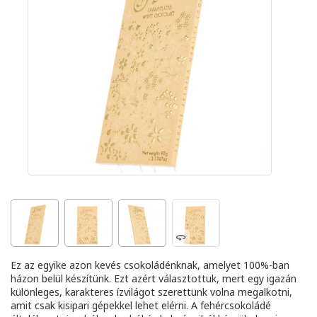
Ez az egyike azon kevés csokoládénknak, amelyet 100%-ban
házon belül készítünk. Ezt azért választottuk, mert egy igazán
különleges, karakteres ízvilágot szerettünk volna megalkotni,
amit csak kisipari gépekkel lehet elérni. A fehércsokoládé