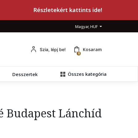
Részletekért kattints ide!
Magyar, HUF
Kosaram
Szia, lépj be!
0
Összes kategória
Desszertek
é Budapest Lánchíd