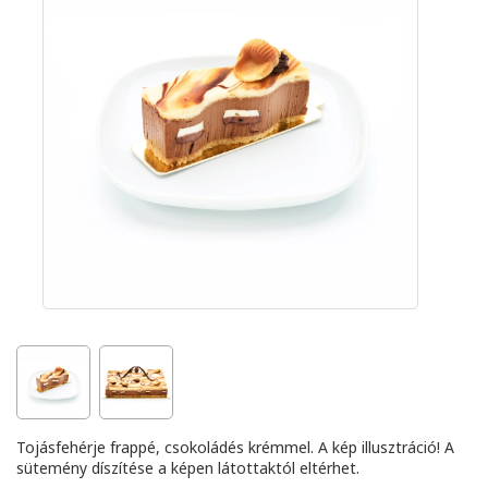
Tojásfehérje frappé, csokoládés krémmel. A kép illusztráció! A
sütemény díszítése a képen látottaktól eltérhet.