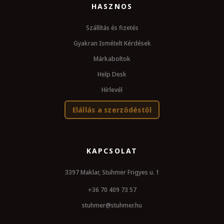
HASZNOS
Szállítás és fizetés
Gyakran Ismételt Kérdések
Márkaboltok
Help Desk
Hírlevél
Elállás a szerződéstől
KAPCSOLAT
3397 Maklar, Stuhmer Frigyes u. 1
+36 70 409 73 57
stuhmer@stuhmer.hu