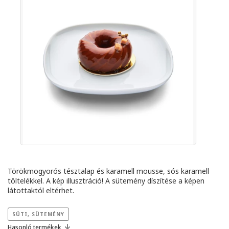
Törökmogyorós tésztalap és karamell mousse, sós karamell
töltelékkel. A kép illusztráció! A sütemény díszítése a képen
látottaktól eltérhet.
SÜTI, SÜTEMÉNY
Hasonló termékek