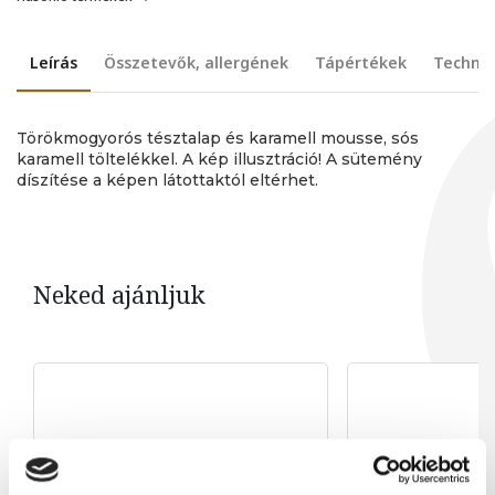
Leírás
Összetevők, allergének
Tápértékek
Technik
Törökmogyorós tésztalap és karamell mousse, sós
karamell töltelékkel. A kép illusztráció! A sütemény
díszítése a képen látottaktól eltérhet.
Neked ajánljuk