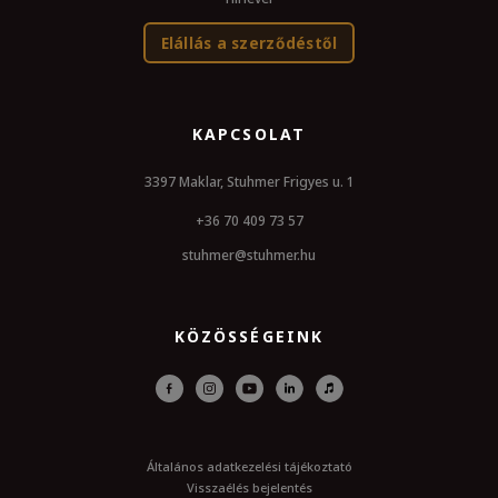
Elállás a szerződéstől
KAPCSOLAT
3397 Maklar, Stuhmer Frigyes u. 1
+36 70 409 73 57
stuhmer@stuhmer.hu
KÖZÖSSÉGEINK
Általános adatkezelési tájékoztató
Visszaélés bejelentés