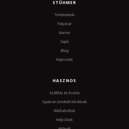
STÜHMER
Történetünk
Pályázat
Karrier
Sajtó
Blog
Kapcsolat
HASZNOS
Szállítás és fizetés
Gyakran Ismételt Kérdések
Márkaboltok
Help Desk
Hírlevél