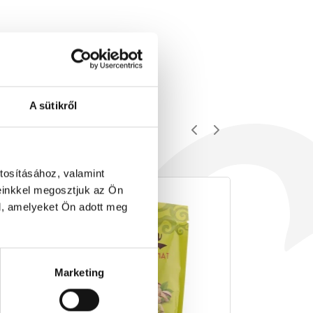
A sütikről
tosításához, valamint
einkkel megosztjuk az Ön
l, amelyeket Ön adott meg
Marketing