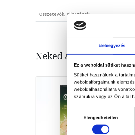
Összetevők, allergének
Beleegyezés
Neked ajánljuk
Ez a weboldal sütiket haszn
Sütiket használunk a tartal
weboldalforgalmunk elemzésé
weboldalhasználatra vonatko
számukra vagy az Ön által ha
Hozzájárulás
Elengedhetetlen
kiválasztása