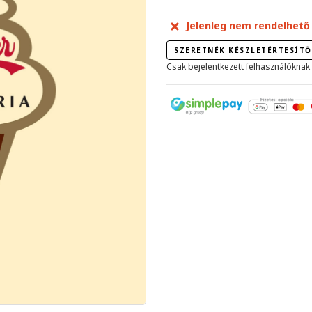
Jelenleg nem rendelhető
SZERETNÉK KÉSZLETÉRTESÍTŐ
Csak bejelentkezett felhasználóknak