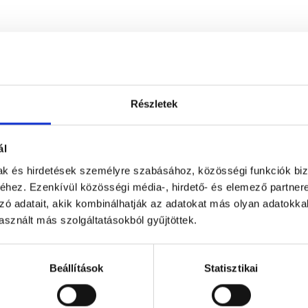
Részletek
ál
mak és hirdetések személyre szabásához, közösségi funkciók biz
hez. Ezenkívül közösségi média-, hirdető- és elemező partner
zó adatait, akik kombinálhatják az adatokat más olyan adatokka
sznált más szolgáltatásokból gyűjtöttek.
Beállítások
Statisztikai