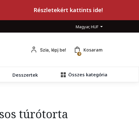
Részletekért kattints ide!
Magyar, HUF
Kosaram
Szia, lépj be!
0
Összes kategória
Desszertek
os túrótorta