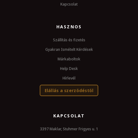
Kapcsolat
HASZNOS
Szállítás és fizetés
Gyakran Ismételt Kérdések
Márkaboltok
Help Desk
Hírlevél
Elállás a szerződéstől
KAPCSOLAT
3397 Maklar, Stuhmer Frigyes u. 1