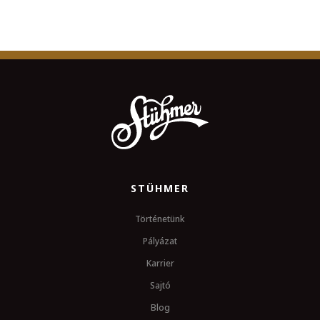
STÜHMER
Történetünk
Pályázat
Karrier
Sajtó
Blog