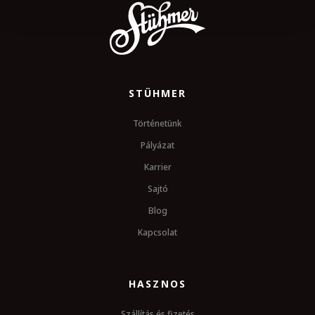
STÜHMER
Történetünk
Pályázat
Karrier
Sajtó
Blog
Kapcsolat
HASZNOS
Szállítás és fizetés