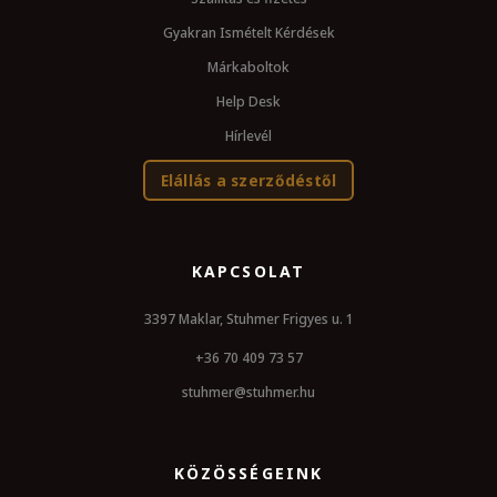
Gyakran Ismételt Kérdések
Márkaboltok
Help Desk
Hírlevél
Elállás a szerződéstől
KAPCSOLAT
3397 Maklar, Stuhmer Frigyes u. 1
+36 70 409 73 57
stuhmer@stuhmer.hu
KÖZÖSSÉGEINK