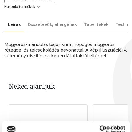
Hasonló termékek
Leírás
Összetevők, allergének
Tápértékek
Technik
Mogyorós-mandulás bajor krém, ropogós mogyorós
réteggel és tejcsokoládés bevonattal. A kép illusztráció! A
sütemény díszítése a képen látottaktól eltérhet.
Neked ajánljuk