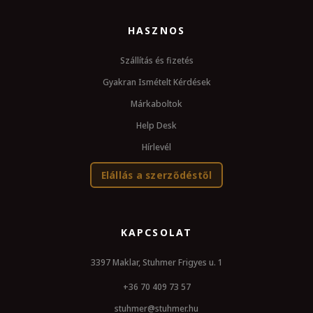
HASZNOS
Szállítás és fizetés
Gyakran Ismételt Kérdések
Márkaboltok
Help Desk
Hírlevél
Elállás a szerződéstől
KAPCSOLAT
3397 Maklar, Stuhmer Frigyes u. 1
+36 70 409 73 57
stuhmer@stuhmer.hu