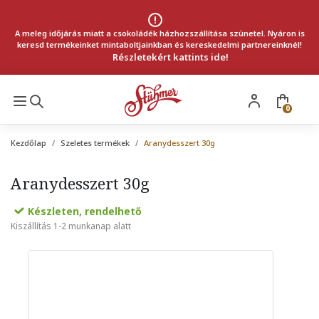
A meleg időjárás miatt a csokoládék házhozszállítása szünetel. Nyáron is
keresd termékeinket mintaboltjainkban és kereskedelmi partnereinknél!
Részletekért kattints ide!
0
Kezdőlap
Szeletes termékek
Aranydesszert 30g
Aranydesszert 30g
Készleten, rendelhető
Kiszállítás 1-2 munkanap alatt