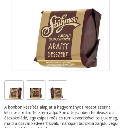
A bonbon készítés alapját a hagyományos recept szerint
készített éttrüffel krém adja. Forró tejszínben felolvasztott
étcsokoládé, egy csipet méz és rum keverékével töltjük meg,
majd a csavar kedvéért kiváló marcipán burokba zárjuk, végül