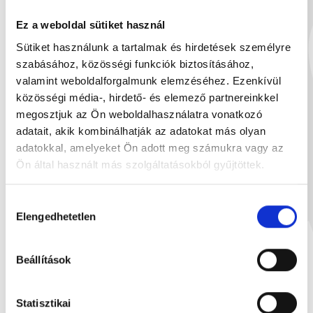
499 Ft
Ez a weboldal sütiket használ
Sütiket használunk a tartalmak és hirdetések személyre
szabásához, közösségi funkciók biztosításához,
valamint weboldalforgalmunk elemzéséhez. Ezenkívül
Neked ajánljuk
közösségi média-, hirdető- és elemező partnereinkkel
megosztjuk az Ön weboldalhasználatra vonatkozó
adatait, akik kombinálhatják az adatokat más olyan
adatokkal, amelyeket Ön adott meg számukra vagy az
Ön által használt más szolgáltatásokból gyűjtöttek.
Hozzájárulás
Elengedhetetlen
kiválasztása
Beállítások
Statisztikai