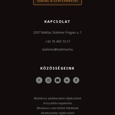
Elállás a szerződéstől
KAPCSOLAT
3397 Maklar, Stuhmer Frigyes u. 1
+36 70 409 73 57
stuhmer@stuhmer.hu
KÖZÖSSÉGEINK
Általános adatkezelési tájékoztató
Visszaélés bejelentés
Általános szerződési feltételek
Adatkezelési tájékoztató