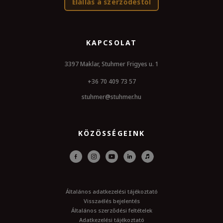
Elállás a szerződéstől
KAPCSOLAT
3397 Maklar, Stuhmer Frigyes u. 1
+36 70 409 73 57
stuhmer@stuhmer.hu
KÖZÖSSÉGEINK
Általános adatkezelési tájékoztató
Visszaélés bejelentés
Általános szerződési feltételek
Adatkezelési tájékoztató