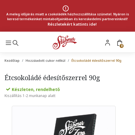
A meleg időjárás miatt a csokoládék házhozszállítása szünetel. Nyáron is
keresd termékeinket mintaboltjainkban és kereskedelmi partnereinknél!
Részletekért kattints ide!
0
Kezdőlap
Hozzáadott cukor nélkül
Étcsokoládé édesítőszerrel 90g
Étcsokoládé édesítőszerrel 90g
Készleten, rendelhető
Kiszállítás 1-2 munkanap alatt