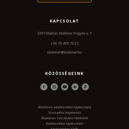
KAPCSOLAT
3397 Maklar, Stuhmer Frigyes u. 1
+36 70 409 73 57
stuhmer@stuhmer.hu
KÖZÖSSÉGEINK
Általános adatkezelési tájékoztató
Visszaélés bejelentés
Általános szerződési feltételek
Adatkezelési tájékoztató
Adatvédelmi GYIK