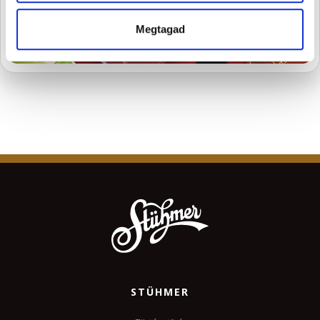
FELIRATKOZOM
Megtagad
STÜHMER