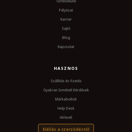
Történetünk
Pályázat
Karrier
Sajtó
Blog
Kapcsolat
HASZNOS
Szállítás és fizetés
Gyakran Ismételt Kérdések
Márkaboltok
Help Desk
Hírlevél
Elállás a szerződéstől