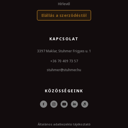
Hírlevél
Elállás a szerződéstől
KAPCSOLAT
3397 Maklar, Stuhmer Frigyes u. 1
+36 70 409 73 57
stuhmer@stuhmer.hu
KÖZÖSSÉGEINK
Általános adatkezelési tájékoztató