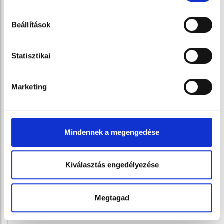
Unicum Kézi Bon bon
Beállítások
1000 g
21 990 Ft
Statisztikai
Marketing
Mindennek a megengedése
Kiválasztás engedélyezése
Megtagad