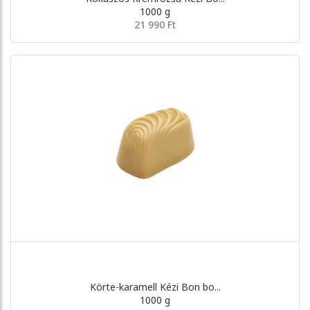
1000 g
21 990 Ft
Körte-karamell Kézi Bon bo...
1000 g