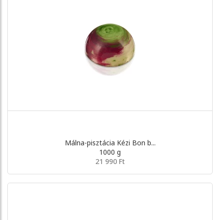
Málna-pisztácia Kézi Bon b...
1000 g
21 990 Ft