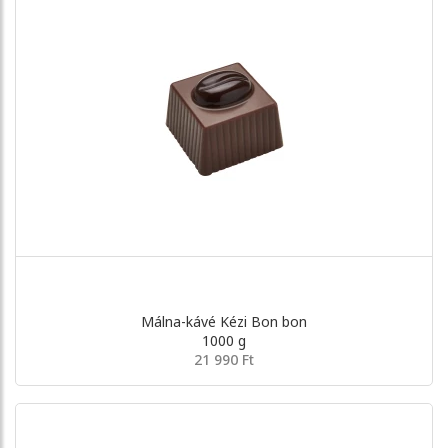
Málna-kávé Kézi Bon bon
1000 g
21 990 Ft