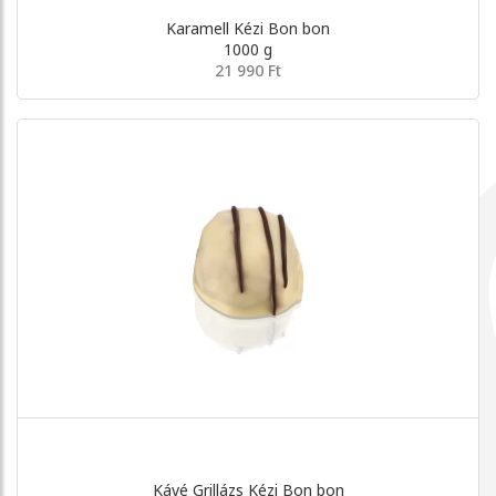
Karamell Kézi Bon bon
1000 g
21 990 Ft
Kávé Grillázs Kézi Bon bon