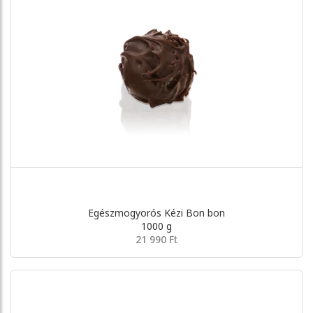
Egészmogyorós Kézi Bon bon
1000 g
21 990 Ft