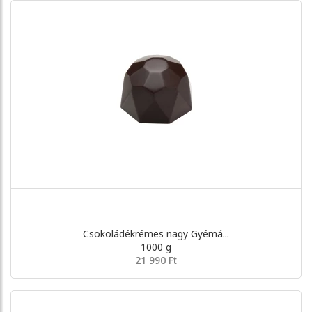
Csokoládékrémes nagy Gyémá...
1000 g
21 990 Ft