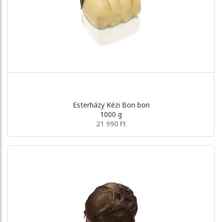
Esterházy Kézi Bon bon
1000 g
21 990 Ft