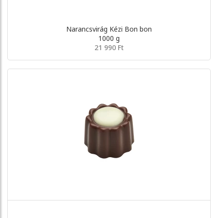
Narancsvirág Kézi Bon bon
1000 g
21 990 Ft