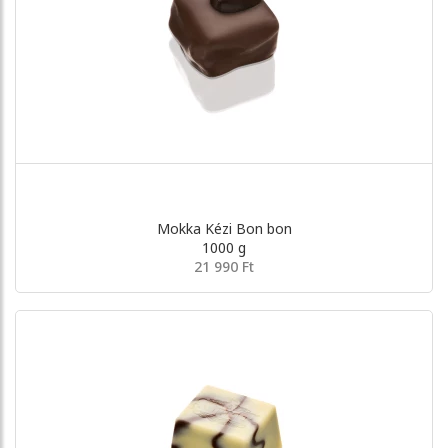
Mokka Kézi Bon bon
1000 g
21 990 Ft