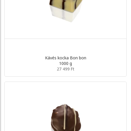
Kávés kocka Bon bon
1000 g
27 499 Ft