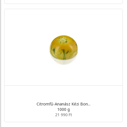
Citromfű-Ananász Kézi Bon...
1000 g
21 990 Ft