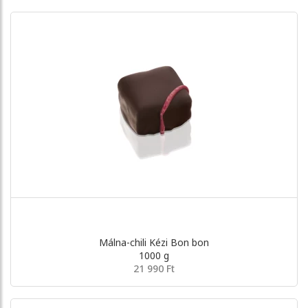
Málna-chili Kézi Bon bon
1000 g
21 990 Ft