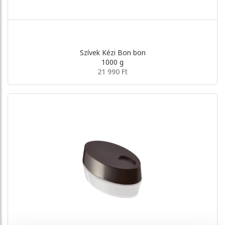
Szívek Kézi Bon bon
1000 g
21 990 Ft