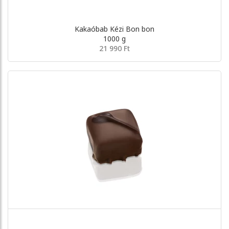
Kakaóbab Kézi Bon bon
1000 g
21 990 Ft