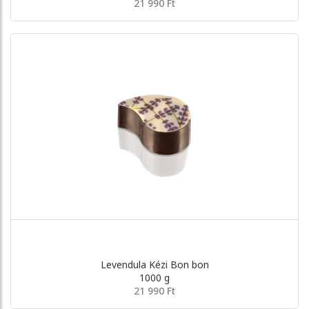
21 990 Ft
Levendula Kézi Bon bon
1000 g
21 990 Ft