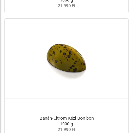
21 990 Ft
Banán-Citrom Kézi Bon bon
1000 g
21 990 Ft