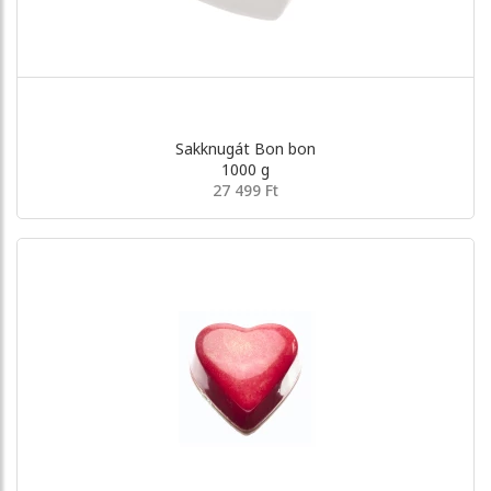
Sakknugát Bon bon
1000 g
27 499 Ft