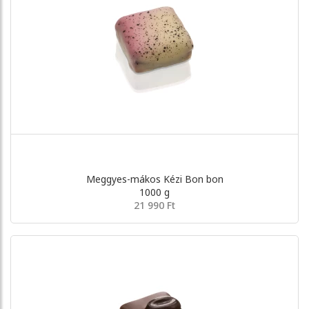
Meggyes-mákos Kézi Bon bon
1000 g
21 990 Ft