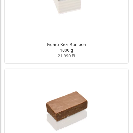
Figaro Kézi Bon bon
1000 g
21 990 Ft