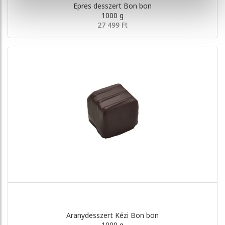
Epres desszert Bon bon
1000 g
27 499 Ft
Aranydesszert Kézi Bon bon
1000 g