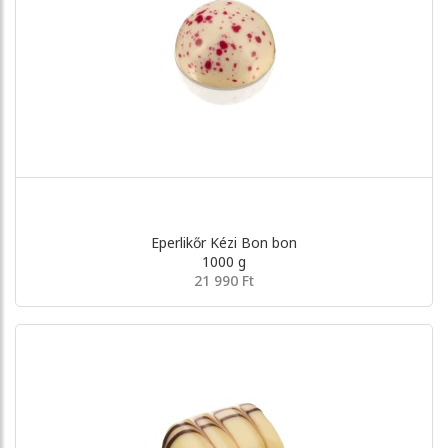
Eperlikőr Kézi Bon bon
1000 g
21 990 Ft