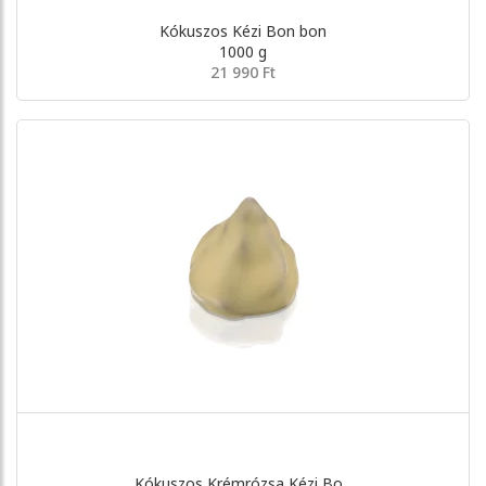
Kókuszos Kézi Bon bon
1000 g
21 990 Ft
Kókuszos Krémrózsa Kézi Bo...