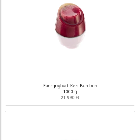
Eper-joghurt Kézi Bon bon
1000 g
21 990 Ft