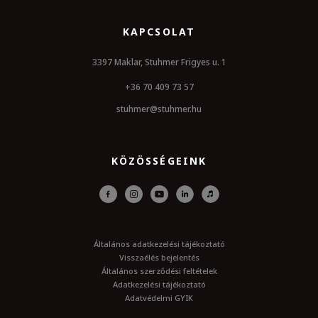
KAPCSOLAT
3397 Maklar, Stuhmer Frigyes u. 1
+36 70 409 73 57
stuhmer@stuhmer.hu
KÖZÖSSÉGEINK
Általános adatkezelési tájékoztató
Visszaélés bejelentés
Általános szerződési feltételek
Adatkezelési tájékoztató
Adatvédelmi GYIK