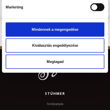
Marketing
Mindennek a megengedése
Kiválasztás engedélyezése
Megtagad
STÜHMER
Történetünk