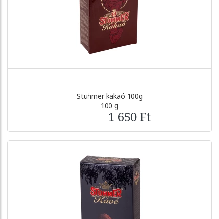
Stühmer kakaó 100g
100 g
1 650 Ft