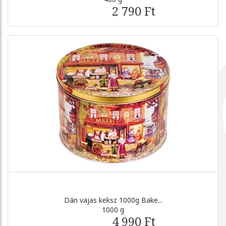
2 790 Ft
Dán vajas keksz 1000g Bake...
1000 g
4 990 Ft