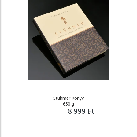
Stühmer Könyv
650 g
8 999 Ft