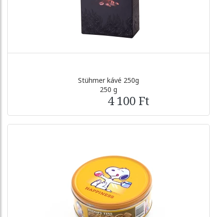
Stühmer kávé 250g
250 g
4 100 Ft