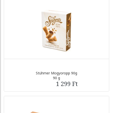
Stühmer Mogyoropp 90g
90 g
1 299 Ft