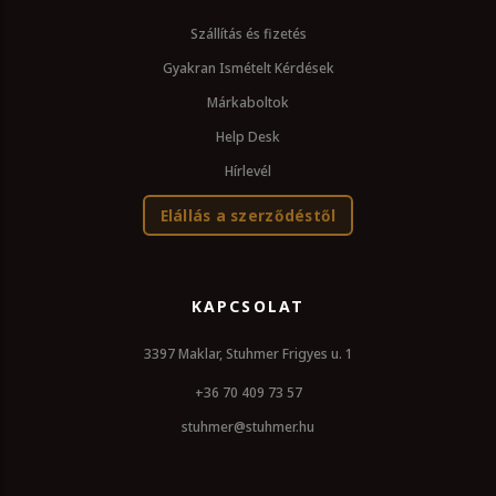
Szállítás és fizetés
Gyakran Ismételt Kérdések
Márkaboltok
Help Desk
Hírlevél
Elállás a szerződéstől
KAPCSOLAT
3397 Maklar, Stuhmer Frigyes u. 1
+36 70 409 73 57
stuhmer@stuhmer.hu