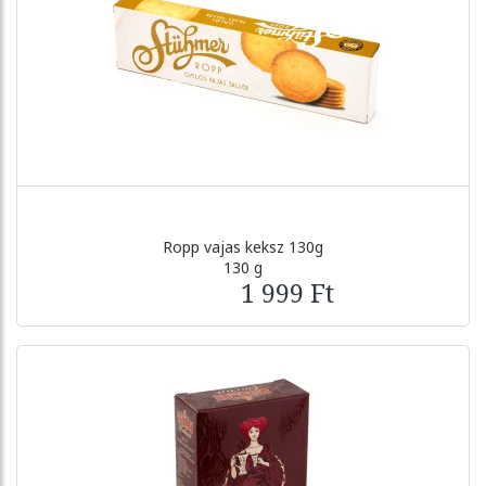
Ropp vajas keksz 130g
130 g
1 999 Ft