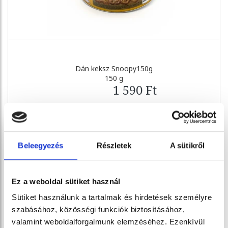
Dán keksz Snoopy150g
150 g
1 590 Ft
Beleegyezés
Részletek
A sütikről
Ez a weboldal sütiket használ
Sütiket használunk a tartalmak és hirdetések személyre
szabásához, közösségi funkciók biztosításához,
valamint weboldalforgalmunk elemzéséhez. Ezenkívül