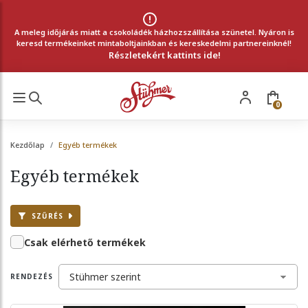
A meleg időjárás miatt a csokoládék házhozszállítása szünetel. Nyáron is
keresd termékeinket mintaboltjainkban és kereskedelmi partnereinknél!
Részletekért kattints ide!
0
Kezdőlap
Egyéb termékek
Egyéb termékek
SZŰRÉS
Csak elérhető termékek
RENDEZÉS