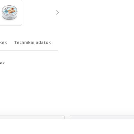
kek
Technikai adatok
maz