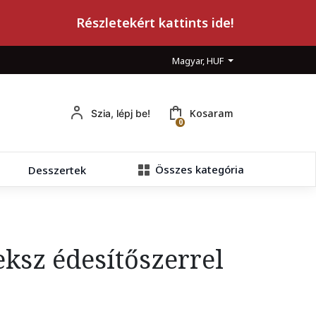
Részletekért kattints ide!
Magyar, HUF
Kosaram
Szia, lépj be!
0
Összes kategória
Desszertek
eksz édesítőszerrel