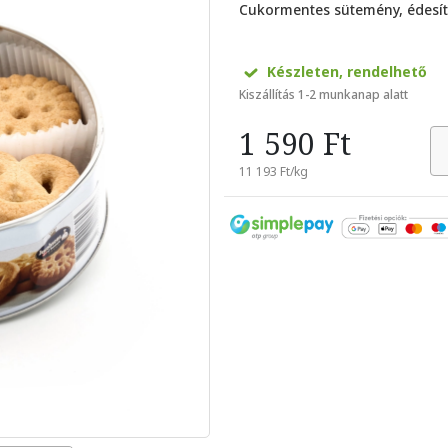
Cukormentes sütemény, édesít
Készleten, rendelhető
Kiszállítás 1-2 munkanap alatt
1 590 Ft
11 193 Ft/kg