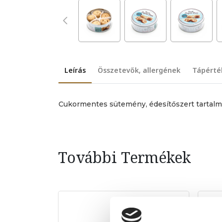
Leírás
Összetevők, allergének
Tápérté
Cukormentes sütemény, édesítőszert tartal
További Termékek