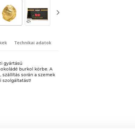
kek
Technikai adatok
 gyártású
okoládé burkol körbe. A
 szállítás során a szemek
 szolgáltatást!