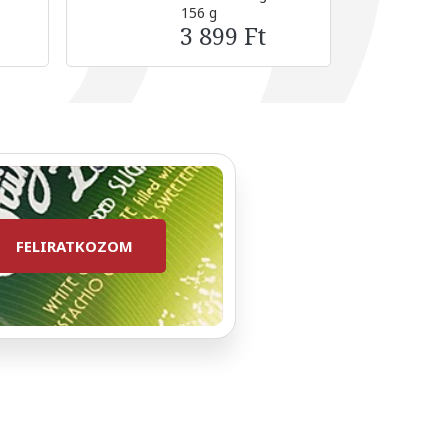
156 g
3 899 Ft
FELIRATKOZOM