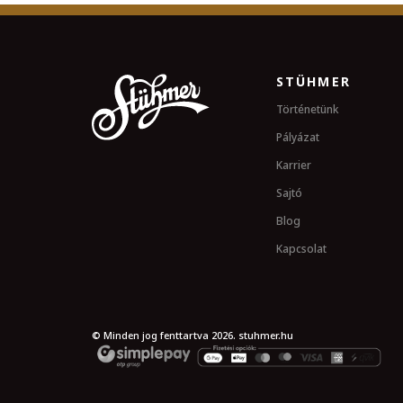
STÜHMER
Történetünk
Pályázat
Karrier
Sajtó
Blog
Kapcsolat
© Minden jog fenttartva 2026. stuhmer.hu