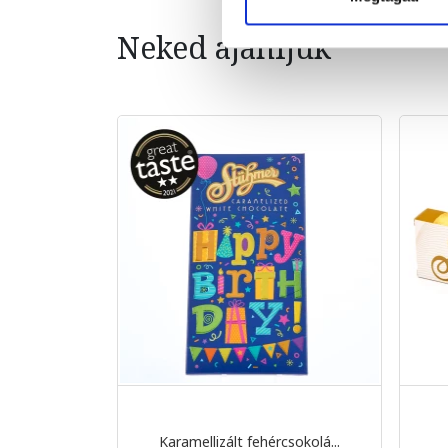
Neked ajánljuk
Karamellizált fehércsokolá...