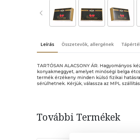
Leírás
Összetevők, allergének
Tápérté
TARTÓSAN ALACSONY ÁR. Hagyományos kézi
konyakmeggyet, amelyet minőségi belga étcs
termék érzékeny minden külső fizikai hatásra,
sérülhetnek. Kérjük, válassza az MPL szállítási
További Termékek