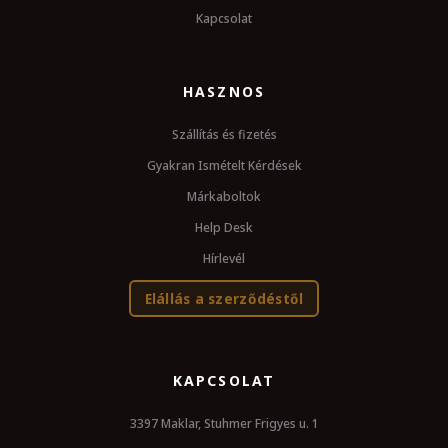
Kapcsolat
HASZNOS
Szállítás és fizetés
Gyakran Ismételt Kérdések
Márkaboltok
Help Desk
Hírlevél
Elállás a szerződéstől
KAPCSOLAT
3397 Maklar, Stuhmer Frigyes u. 1