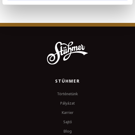
STÜHMER
Történetünk
Pályázat
Karrier
Sajtó
Blog