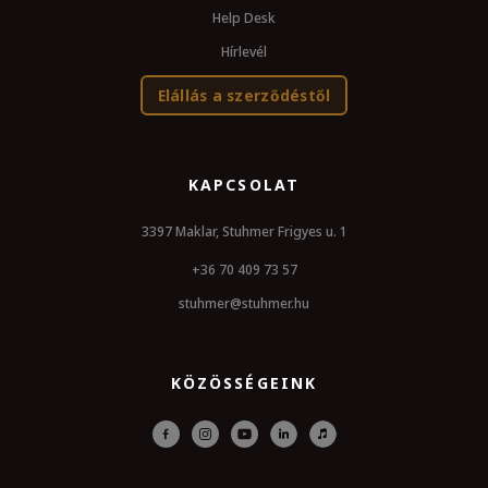
Help Desk
Hírlevél
Elállás a szerződéstől
KAPCSOLAT
3397 Maklar, Stuhmer Frigyes u. 1
+36 70 409 73 57
stuhmer@stuhmer.hu
KÖZÖSSÉGEINK