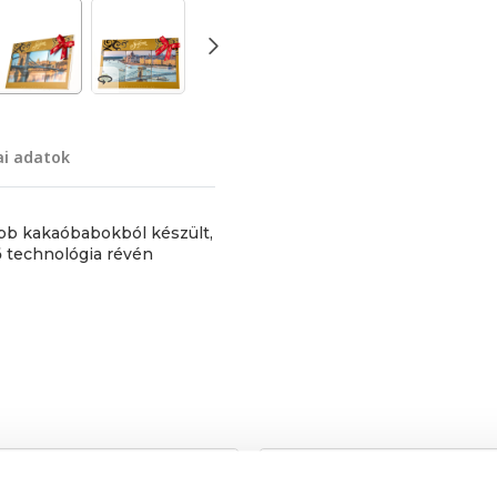
ai adatok
bb kakaóbabokból készült,
 technológia révén