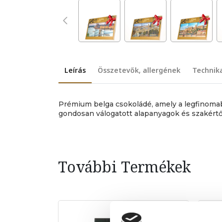
Leírás
Összetevők, allergének
Technik
Prémium belga csokoládé, amely a legfinoma
gondosan válogatott alapanyagok és szakértő
További Termékek