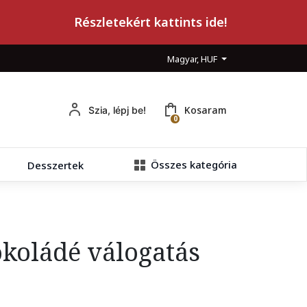
Részletekért kattints ide!
Magyar, HUF
Kosaram
Szia, lépj be!
0
Összes kategória
Desszertek
koládé válogatás