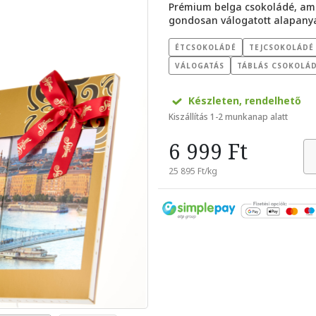
Prémium belga csokoládé, am
gondosan válogatott alapanya
ÉTCSOKOLÁDÉ
TEJCSOKOLÁDÉ
VÁLOGATÁS
TÁBLÁS CSOKOLÁD
Készleten, rendelhető
Kiszállítás 1-2 munkanap alatt
6 999 Ft
25 895 Ft/kg