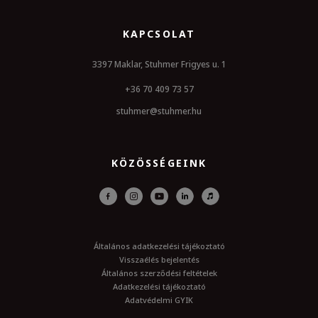
KAPCSOLAT
3397 Maklar, Stuhmer Frigyes u. 1
+36 70 409 73 57
stuhmer@stuhmer.hu
KÖZÖSSÉGEINK
Általános adatkezelési tájékoztató
Visszaélés bejelentés
Általános szerződési feltételek
Adatkezelési tájékoztató
Adatvédelmi GYIK