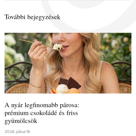
További bejegyzések
A nyár legfinomabb párosa:
prémium csokoládé és friss
gyümölcsök
2026. július 16