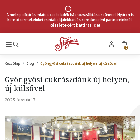
A meleg időjárás miatt a csokoládék házhozszállítása szünetel. Nyáron is
keresd termékeinket mintaboltjainkban és kereskedelmi partnereinknél!
Részletekért kattints ide!
0
Kezdőlap
Blog
Gyöngyösi cukrászdánk új helyen, új külsővel
Gyöngyösi cukrászdánk új helyen,
új külsővel
2023. február 13