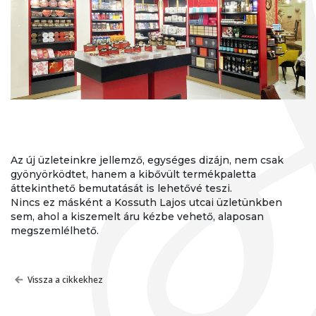
Az új üzleteinkre jellemző, egységes dizájn, nem csak
gyönyörködtet, hanem a kibővült termékpaletta
áttekinthető bemutatását is lehetővé teszi.
Nincs ez másként a Kossuth Lajos utcai üzletünkben
sem, ahol a kiszemelt áru kézbe vehető, alaposan
megszemlélhető.
Vissza a cikkekhez