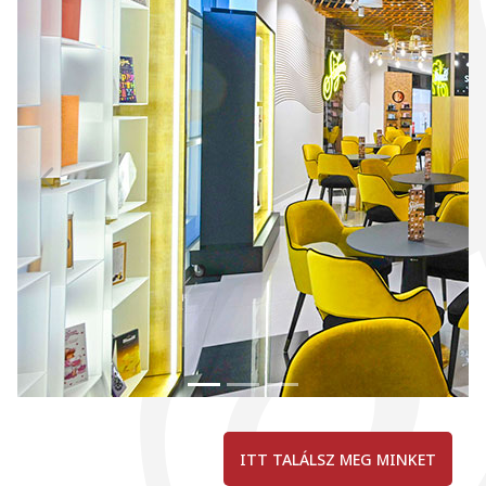
KÍNÁLATUNK
ITT TALÁLSZ MEG MINKET