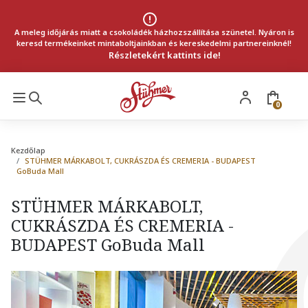
A meleg időjárás miatt a csokoládék házhozszállítása szünetel. Nyáron is
keresd termékeinket mintaboltjainkban és kereskedelmi partnereinknél!
Részletekért kattints ide!
0
Kezdőlap
STÜHMER MÁRKABOLT, CUKRÁSZDA ÉS CREMERIA - BUDAPEST
GoBuda Mall
STÜHMER MÁRKABOLT,
CUKRÁSZDA ÉS CREMERIA -
BUDAPEST GoBuda Mall