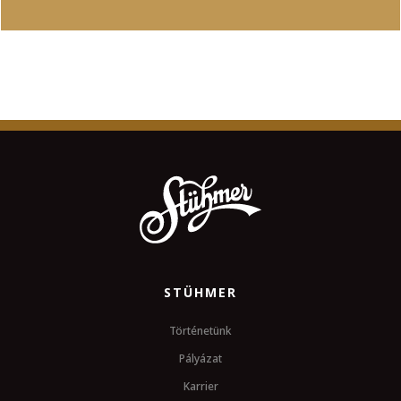
STÜHMER
Történetünk
Pályázat
Karrier