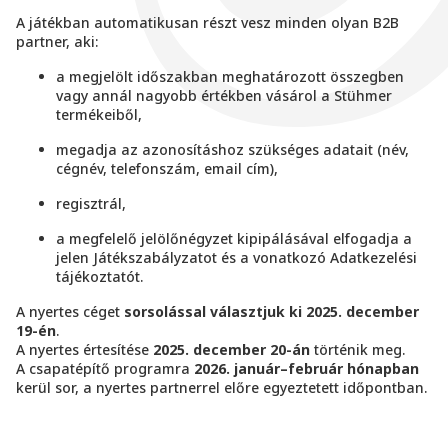
A játékban automatikusan részt vesz minden olyan B2B
partner, aki:
a megjelölt időszakban meghatározott összegben
vagy annál nagyobb értékben vásárol a Stühmer
termékeiből,
megadja az azonosításhoz szükséges adatait (név,
cégnév, telefonszám, email cím),
regisztrál,
a megfelelő jelölőnégyzet kipipálásával elfogadja a
jelen Játékszabályzatot és a vonatkozó Adatkezelési
tájékoztatót.
A nyertes céget
sorsolással választjuk ki 2025. december
19-én
.
A nyertes értesítése
2025. december 20-án
történik meg.
A csapatépítő programra
2026. január–február hónapban
kerül sor, a nyertes partnerrel előre egyeztetett időpontban.