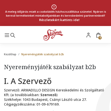
A meleg időjárás miatt a csokoládék házhozszállítása szünetel. Nyáron is
keresd termékeinket mintaboltjainkban és kereskedelmi partnereinknél!
Részletekért kattints ide!
0
Kezdőlap
Nyereményjáték szabályzat b2b
Nyereményjáték szabályzat b2b
I. A Szervező
Szervező: ARMADILLO DESIGN Kereskedelmi és Szolgáltató
Kft. (a továbbiakban:
Szervező
)
Székhelye: 1043 Budapest, Csányi László utca 27.
Cégjegyzékszáma: 01-09-679169.