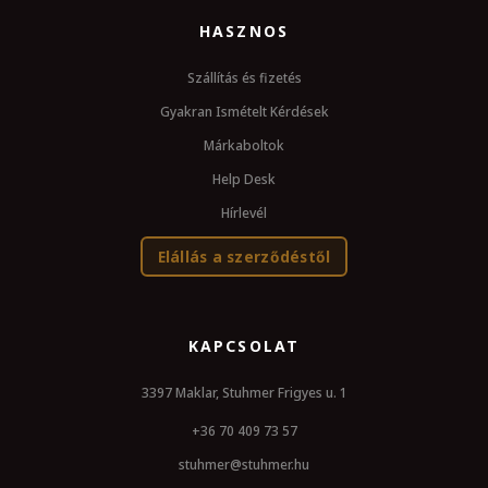
HASZNOS
Szállítás és fizetés
Gyakran Ismételt Kérdések
Márkaboltok
Help Desk
Hírlevél
Elállás a szerződéstől
KAPCSOLAT
3397 Maklar, Stuhmer Frigyes u. 1
+36 70 409 73 57
stuhmer@stuhmer.hu