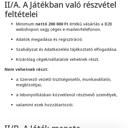
II/A. A Játékban való részvétel
feltételei
Minimum
nettó 200 000 Ft
értékű vásárlás a B2B
webshopon vagy céges e-mailen/telefonon.
Adatok megadása és regisztráció.
Szabályzat és Adatkezelési tájékoztató elfogadása.
Kizárólag cégek/vállalatok vehetnek részt.
Nem vehetnek részt:
a Szervező vezető tisztségviselői, munkavállalói,
megbízottjai,
a lebonyolításban közvetlenül résztvevő személyek,
valamint ezek hozzátartozói.