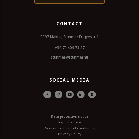
CONTACT
3397 Maklar, Stuhmer Frigyes u. 1
+36 70 409 73 57
stuhmer@stuhmer.hu
SOCIAL MEDIA
Data protection notice
Report abuse
General terms and conditions
Privacy Policy