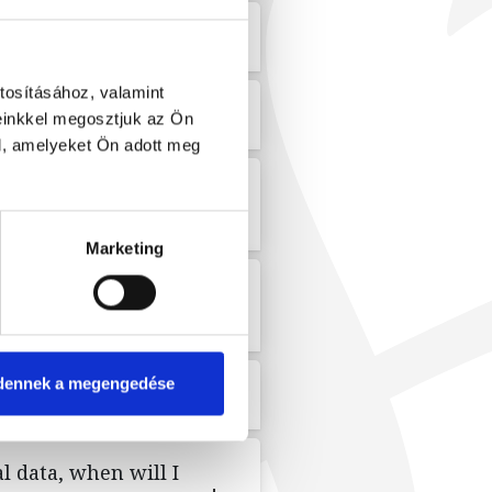
one and if so, why?
tosításához, valamint
einkkel megosztjuk az Ön
l, amelyeket Ön adott meg
my data or information
Marketing
ended, rectified or
ocessed?
dennek a megengedése
l data, when will I