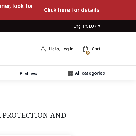
mer, look for
Click here for details!
English, EUR
Cart
Hello, Log in!
0
All categories
Pralines
 PROTECTION AND