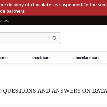
e delivery of chocolates is suspended. In the sum
ade partners!
ontact
gures
Snack bars
Chocolate bars
 QUESTIONS AND ANSWERS ON DATA