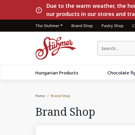
Due to the warm weather, the hom
our products in our stores and tr
The Stuhmer
Brand Shop
Pastry Shop
C
Hungarian Products
Chocolate fi
Home
Brand Shop
Brand Shop