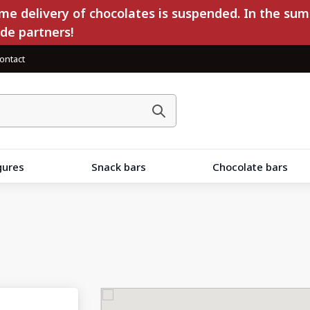
e delivery of chocolates is suspended. In the sum
ade partners!
ontact
gures
Snack bars
Chocolate bars