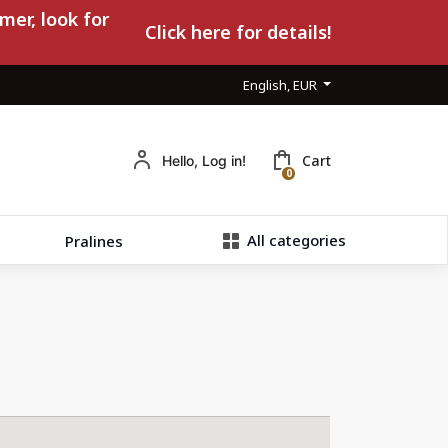
mer, look for
Click here for details!
English, EUR
Cart
Hello, Log in!
0
All categories
Pralines