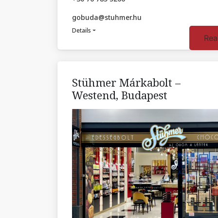
gobuda@stuhmer.hu
Details
Rea
Stühmer Márkabolt –
Westend, Budapest