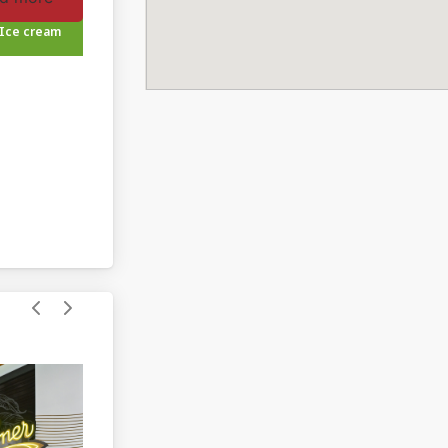
 Ice cream