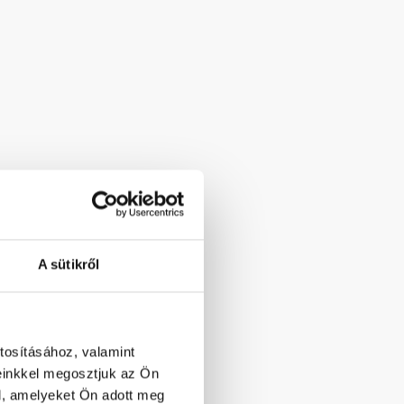
A sütikről
tosításához, valamint
einkkel megosztjuk az Ön
l, amelyeket Ön adott meg