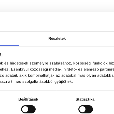
Részletek
ál
mak és hirdetések személyre szabásához, közösségi funkciók biz
hez. Ezenkívül közösségi média-, hirdető- és elemező partner
zó adatait, akik kombinálhatják az adatokat más olyan adatokka
sznált más szolgáltatásokból gyűjtöttek.
Beállítások
Statisztikai