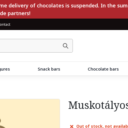
e delivery of chocolates is suspended. In the sum
ade partners!
ontact
gures
Snack bars
Chocolate bars
Muskotályos
Out of stock, not availab