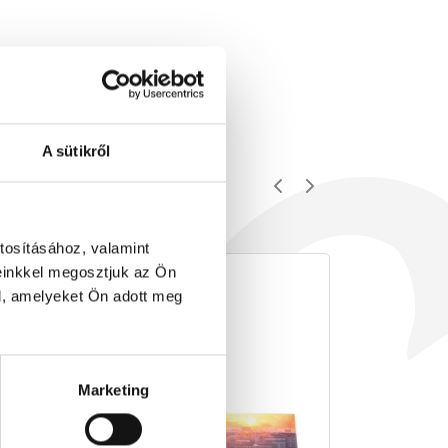
A sütikről
tosításához, valamint
einkkel megosztjuk az Ön
l, amelyeket Ön adott meg
Marketing