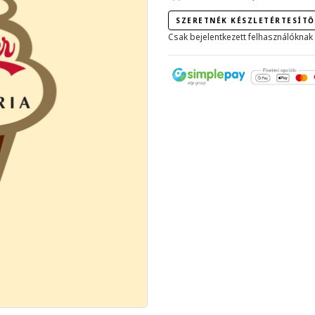
SZERETNÉK KÉSZLETÉRTESÍTŐ
Csak bejelentkezett felhasználóknak