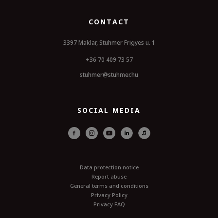
CONTACT
3397 Maklar, Stuhmer Frigyes u. 1
+36 70 409 73 57
stuhmer@stuhmer.hu
SOCIAL MEDIA
Data protection notice
Report abuse
General terms and conditions
Privacy Policy
Privacy FAQ