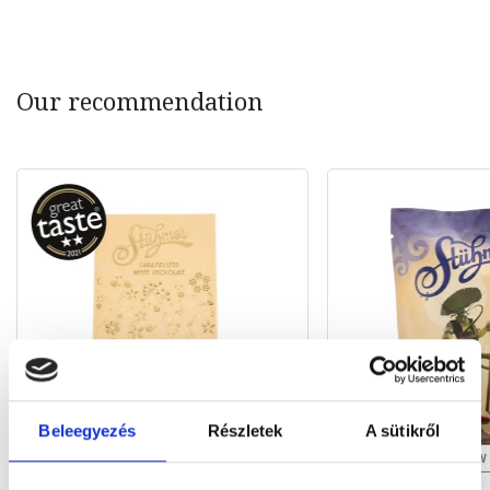
Our recommendation
Beleegyezés
Részletek
A sütikről
NEW