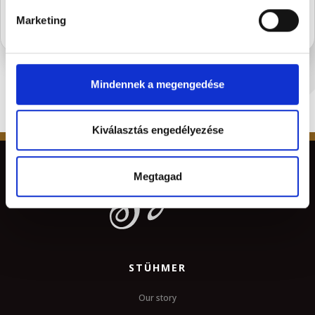
Marketing
Mindennek a megengedése
Kiválasztás engedélyezése
Megtagad
STÜHMER
Our story