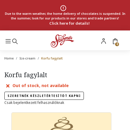
Due to the warm weather, the home delivery of chocolates is suspended. In
the summer, look for our products in our stores and trade partners!
Click here for details!
0
Home
Ice-cream
Korfu fagylalt
Korfu fagylalt
Out of stock, not available
SZERETNÉK KÉSZLETÉRTESÍTŐT KAPNI
Csak bejelentkezett felhasználóknak