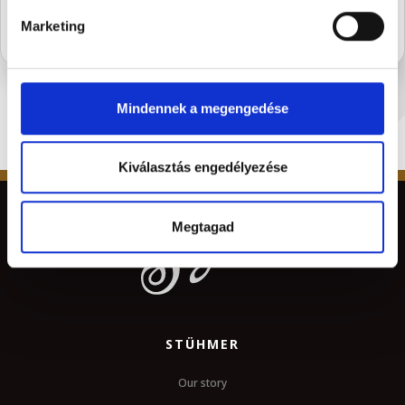
Marketing
Mindennek a megengedése
Kiválasztás engedélyezése
Megtagad
STÜHMER
Our story