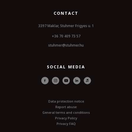
CONTACT
3397 Maklar, Stuhmer Frigyes u. 1
+36 70 409 73 57
stuhmer@stuhmer.hu
SOCIAL MEDIA
Data protection notice
Report abuse
General terms and conditions
Privacy Policy
Privacy FAQ