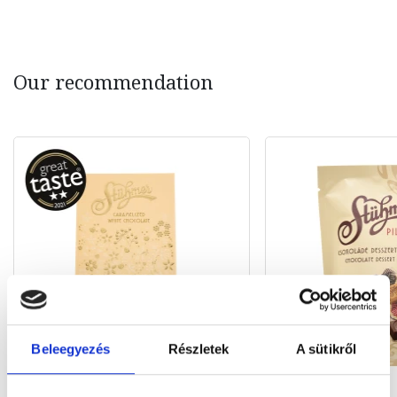
Our recommendation
Beleegyezés
Részletek
A sütikről