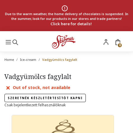
Due to the warm weather, the home delivery of chocolates is suspended. In
the summer, look for our products in our stores and trade partners!
Click here for details!
0
Home
Ice-cream
Vadgyümölcs fagylalt
Vadgyümölcs fagylalt
Out of stock, not available
SZERETNÉK KÉSZLETÉRTESÍTŐT KAPNI
Csak bejelentkezett felhasználóknak