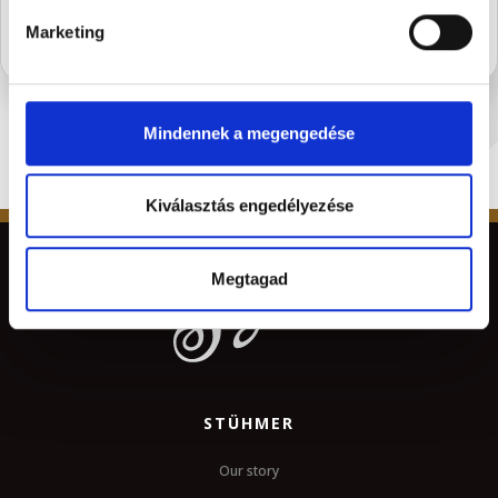
Marketing
Mindennek a megengedése
Kiválasztás engedélyezése
Megtagad
STÜHMER
Our story