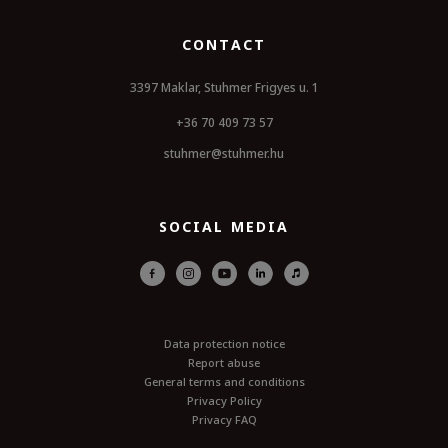
CONTACT
3397 Maklar, Stuhmer Frigyes u. 1
+36 70 409 73 57
stuhmer@stuhmer.hu
SOCIAL MEDIA
Data protection notice
Report abuse
General terms and conditions
Privacy Policy
Privacy FAQ