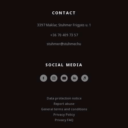
CONTACT
3397 Maklar, Stuhmer Frigyes u. 1
+36 70 409 73 57
stuhmer@stuhmer.hu
SOCIAL MEDIA
Data protection notice
Report abuse
General terms and conditions
Privacy Policy
Privacy FAQ