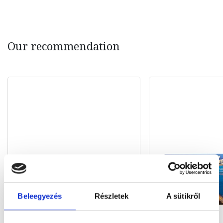
Our recommendation
Beleegyezés
Részletek
A sütikről