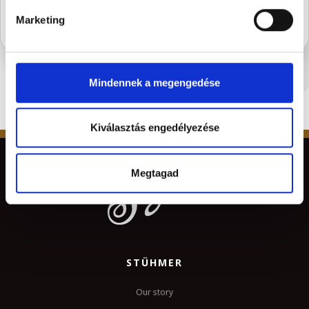
Marketing
Mindennek a megengedése
Kiválasztás engedélyezése
Megtagad
STÜHMER
Our story