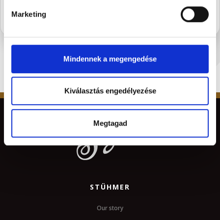
Marketing
Mindennek a megengedése
Kiválasztás engedélyezése
Megtagad
STÜHMER
Our story