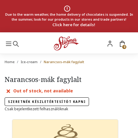
Due to the warm weather, the home delivery of chocolates is suspended. In
the summer, look for our products in our stores and trade partners!
Click here for details!
0
Home
Ice-cream
Narancsos-mák fagylalt
Narancsos-mák fagylalt
Out of stock, not available
SZERETNÉK KÉSZLETÉRTESÍTŐT KAPNI
Csak bejelentkezett felhasználóknak