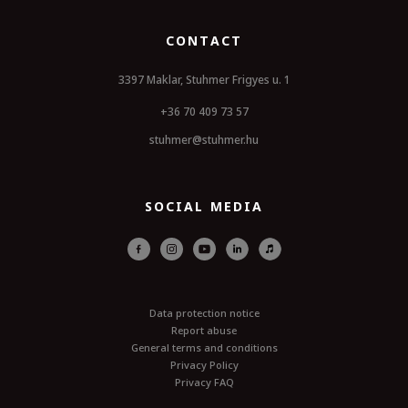
CONTACT
3397 Maklar, Stuhmer Frigyes u. 1
+36 70 409 73 57
stuhmer@stuhmer.hu
SOCIAL MEDIA
Data protection notice
Report abuse
General terms and conditions
Privacy Policy
Privacy FAQ