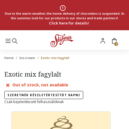
Due to the warm weather, the home delivery of chocolates is suspended. In
the summer, look for our products in our stores and trade partners!
Click here for details!
0
Home
Ice-cream
Exotic mix fagylalt
Exotic mix fagylalt
Out of stock, not available
SZERETNÉK KÉSZLETÉRTESÍTŐT KAPNI
Csak bejelentkezett felhasználóknak