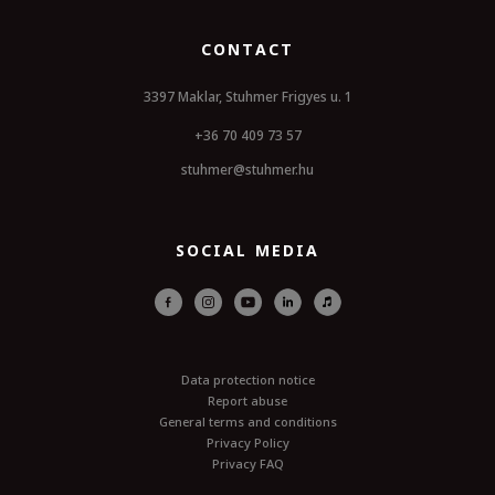
CONTACT
3397 Maklar, Stuhmer Frigyes u. 1
+36 70 409 73 57
stuhmer@stuhmer.hu
SOCIAL MEDIA
Data protection notice
Report abuse
General terms and conditions
Privacy Policy
Privacy FAQ