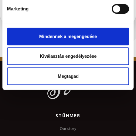
Marketing
Mindennek a megengedése
Kiválasztás engedélyezése
Megtagad
STÜHMER
Our story