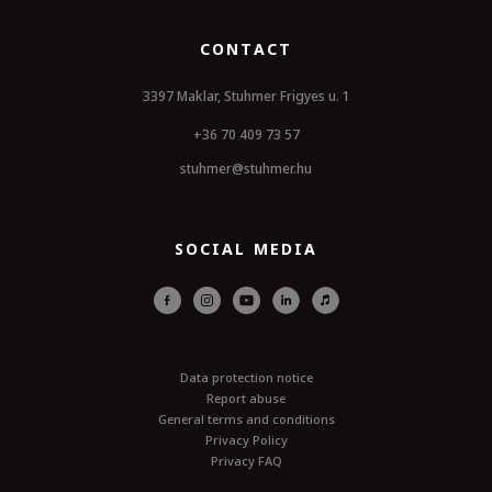
CONTACT
3397 Maklar, Stuhmer Frigyes u. 1
+36 70 409 73 57
stuhmer@stuhmer.hu
SOCIAL MEDIA
Data protection notice
Report abuse
General terms and conditions
Privacy Policy
Privacy FAQ