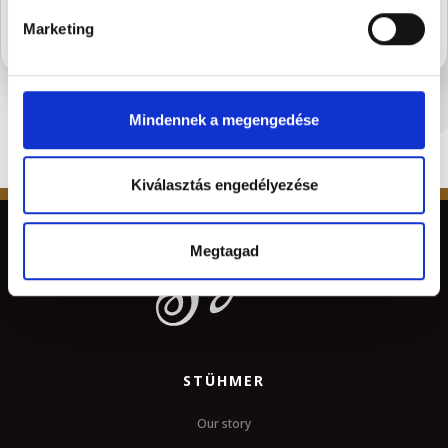
Marketing
Mindennek a megengedése
Kiválasztás engedélyezése
Megtagad
STÜHMER
Our story