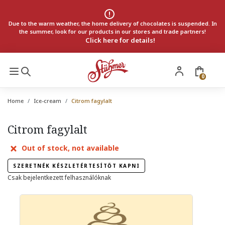
Due to the warm weather, the home delivery of chocolates is suspended. In
the summer, look for our products in our stores and trade partners!
Click here for details!
0
Home
Ice-cream
Citrom fagylalt
Citrom fagylalt
Out of stock, not available
SZERETNÉK KÉSZLETÉRTESÍTŐT KAPNI
Csak bejelentkezett felhasználóknak