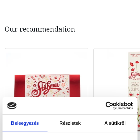
Our recommendation
Beleegyezés
Részletek
A sütikről