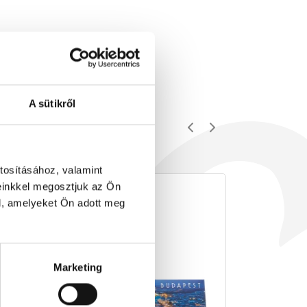
A sütikről
tosításához, valamint
einkkel megosztjuk az Ön
l, amelyeket Ön adott meg
Marketing