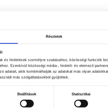
Részletek
ál
mak és hirdetések személyre szabásához, közösségi funkciók biz
hez. Ezenkívül közösségi média-, hirdető- és elemező partner
zó adatait, akik kombinálhatják az adatokat más olyan adatokka
sznált más szolgáltatásokból gyűjtöttek.
Beállítások
Statisztikai