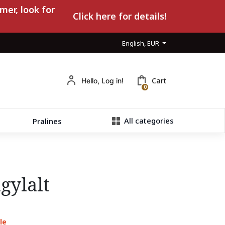
mer, look for
Click here for details!
English, EUR
Cart
Hello, Log in!
0
All categories
Pralines
gylalt
le