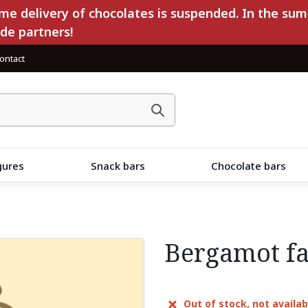
e delivery of chocolates is suspended. In the sum
ade partners!
ontact
gures
Snack bars
Chocolate bars
Bergamot fa
Out of stock, not availab