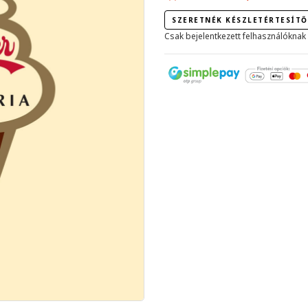
SZERETNÉK KÉSZLETÉRTESÍTŐ
Csak bejelentkezett felhasználóknak