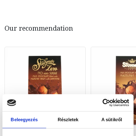
Our recommendation
Beleegyezés
Részletek
A sütikről