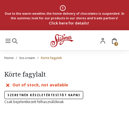
Due to the warm weather, the home delivery of chocolates is suspended. In
the summer, look for our products in our stores and trade partners!
Click here for details!
0
Home
Ice-cream
Körte fagylalt
Körte fagylalt
Out of stock, not available
SZERETNÉK KÉSZLETÉRTESÍTŐT KAPNI
Csak bejelentkezett felhasználóknak