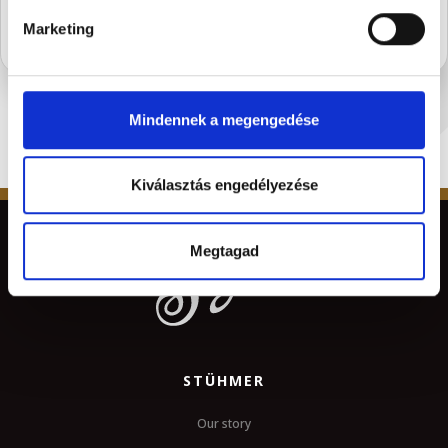
Marketing
Mindennek a megengedése
Kiválasztás engedélyezése
Megtagad
STÜHMER
Our story