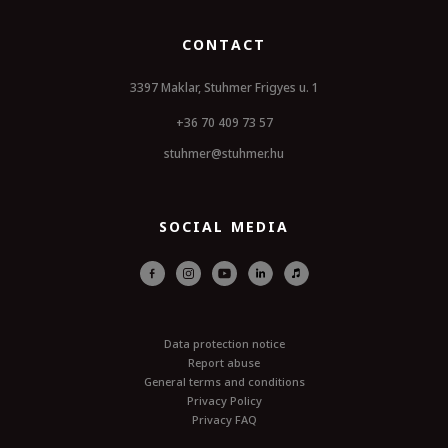
CONTACT
3397 Maklar, Stuhmer Frigyes u. 1
+36 70 409 73 57
stuhmer@stuhmer.hu
SOCIAL MEDIA
Data protection notice
Report abuse
General terms and conditions
Privacy Policy
Privacy FAQ