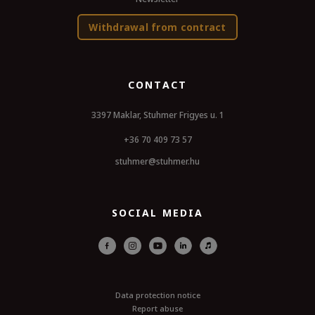
Withdrawal from contract
CONTACT
3397 Maklar, Stuhmer Frigyes u. 1
+36 70 409 73 57
stuhmer@stuhmer.hu
SOCIAL MEDIA
Data protection notice
Report abuse