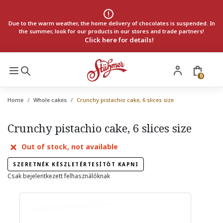
Due to the warm weather, the home delivery of chocolates is suspended. In
the summer, look for our products in our stores and trade partners!
Click here for details!
0
Home
Whole cakes
Crunchy pistachio cake, 6 slices size
Crunchy pistachio cake, 6 slices size
Out of stock, not available
SZERETNÉK KÉSZLETÉRTESÍTŐT KAPNI
Csak bejelentkezett felhasználóknak